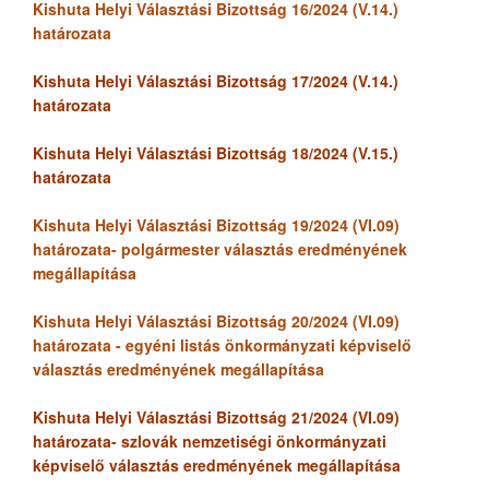
Kishuta Helyi Választási Bizottság 16/2024 (V.14.)
határozata
Kishuta Helyi Választási Bizottság 17/2024 (V.14.)
határozata
Kishuta Helyi Választási Bizottság 18/2024 (V.15.)
határozata
Kishuta Helyi Választási Bizottság 19/2024 (VI.09)
határozata- polgármester választás eredményének
megállapítása
Kishuta Helyi Választási Bizottság 20/2024 (VI.09)
határozata - egyéni listás önkormányzati képviselő
választás eredményének megállapítása
Kishuta Helyi Választási Bizottság 21/2024 (VI.09)
határozata- szlovák nemzetiségi önkormányzati
képviselő választás eredményének megállapítása