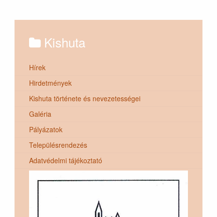
Kishuta
Hírek
Hirdetmények
Kishuta története és nevezetességei
Galéria
Pályázatok
Településrendezés
Adatvédelmi tájékoztató