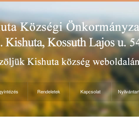
yintézés
Rendeletek
Kapcsolat
Nyilvántar