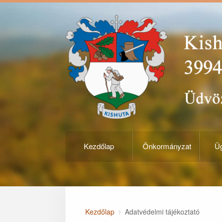
Kezdőlap
Önkormányzat
Üg
Kezdőlap
Adatvédelmi tájékoztató