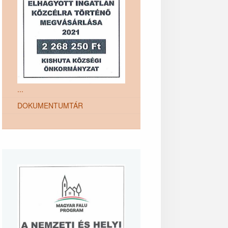
...
DOKUMENTUMTÁR