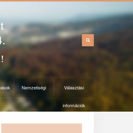
tások
Nemzetiségi
Választási
információk