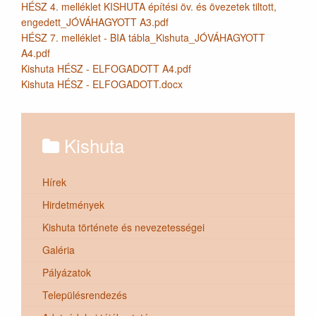
HÉSZ 4. melléklet KISHUTA építési öv. és övezetek tiltott,
engedett_JÓVÁHAGYOTT A3.pdf
HÉSZ 7. melléklet - BIA tábla_Kishuta_JÓVÁHAGYOTT
A4.pdf
Kishuta HÉSZ - ELFOGADOTT A4.pdf
Kishuta HÉSZ - ELFOGADOTT.docx
Kishuta
Hírek
Hirdetmények
Kishuta története és nevezetességei
Galéria
Pályázatok
Településrendezés