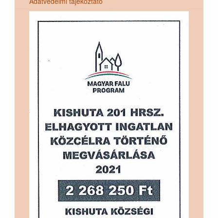
Adatvédelmi tájékoztató